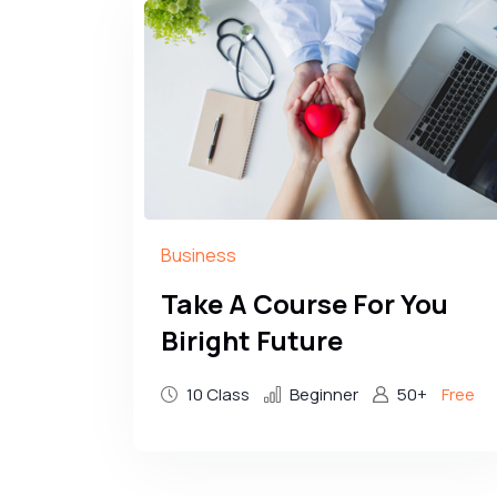
Business
Take A Course For You
Biright Future
10 Class
Beginner
50+
Free