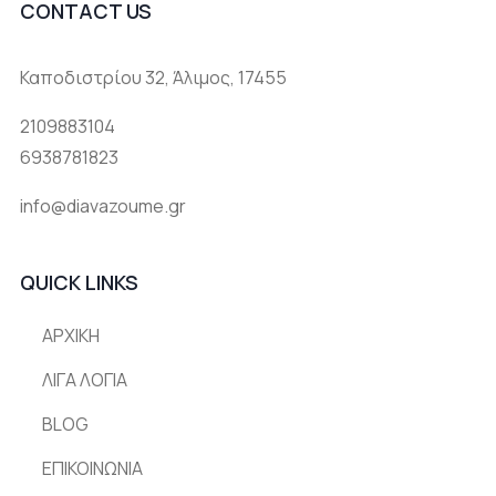
CONTACT US
Καποδιστρίου 32, Άλιμος, 17455
2109883104
6938781823
info@diavazoume.gr
QUICK LINKS
ΑΡΧΙΚΗ
ΛΙΓΑ ΛΟΓΙΑ
BLOG
ΕΠΙΚΟΙΝΩΝΙΑ