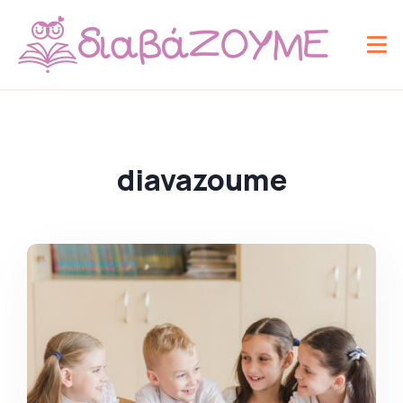
diavazoume